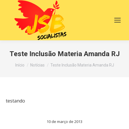
Teste Inclusão Materia Amanda RJ
Você está aqui:
Início
Notícias
Teste Inclusão Materia Amanda RJ
testando
10 de março de 2013