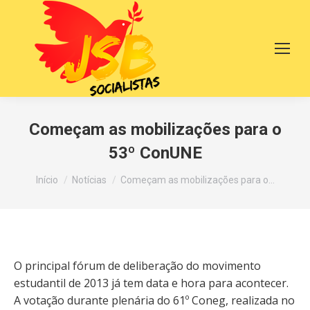
Começam as mobilizações para o
53º ConUNE
Você está aqui:
Início
Notícias
Começam as mobilizações para o…
O principal fórum de deliberação do movimento
estudantil de 2013 já tem data e hora para acontecer.
A votação durante plenária do 61º Coneg, realizada no