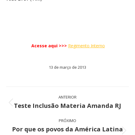
Acesse aqui >>>
Regimento Interno
13 de março de 2013
Navegação
ANTERIOR
de
Teste Inclusão Materia Amanda RJ
Post
anterior:
post:
PRÓXIMO
Por que os povos da América Latina
Próximo