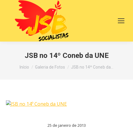
JSB no 14º Coneb da UNE
Você está aqui:
Início
Galeria de Fotos
JSB no 14º Coneb da…
25 de janeiro de 2013