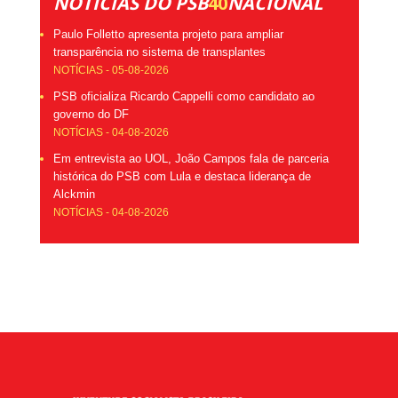
NOTÍCIAS DO PSB
40
NACIONAL
Paulo Folletto apresenta projeto para ampliar
transparência no sistema de transplantes
NOTÍCIAS - 05-08-2026
PSB oficializa Ricardo Cappelli como candidato ao
governo do DF
NOTÍCIAS - 04-08-2026
Em entrevista ao UOL, João Campos fala de parceria
histórica do PSB com Lula e destaca liderança de
Alckmin
NOTÍCIAS - 04-08-2026