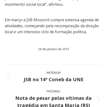
movimento social local”, afirmou.
Em março a JSB Mossoró cumpre extensa agenda de
atividades, começando pela recomposição da direção
local e um intensivo ciclo de formação política.
26 de janeiro de 2013
Navegação
ANTERIOR
de
JSB no 14º Coneb da UNE
Post
anterior:
post:
PRÓXIMO
Nota de pesar pelas vítimas da
Próximo
tragédia em Santa Maria (RS)