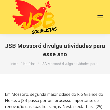
JSB Mossoró divulga atividades para
esse ano
Você está aqui:
Início
Notícias
JSB Mossoró divulga atividades para…
Em Mossoró, segunda maior cidade do Rio Grande do
Norte, a JSB passa por um processo importante de
renovação das suas lideranças. Nesta sexta-feira (25)