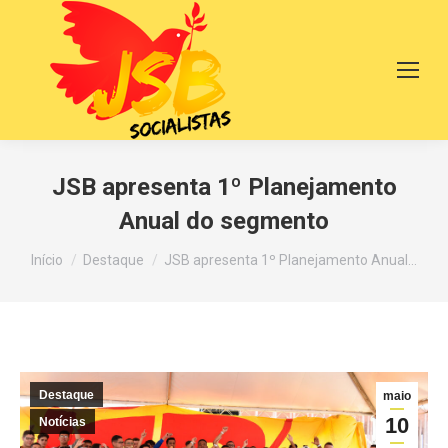
JSB apresenta 1º Planejamento
Anual do segmento
Você está aqui:
Início
Destaque
JSB apresenta 1º Planejamento Anual…
Destaque
maio
10
Notícias