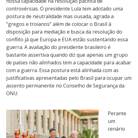
nossa capacidade na resolução pacífica de
controvérsias. O presidente Lula tem adotado uma
postura de neutralidade mas ousada, agrada a
“gregos e troianos” além de colocar o Brasil à
disposição para mediação e busca da resolução do
conflito já que Europa e EUA estão sustentando essa
guerra. A avaliação do presidente brasileiro é
bastante assertiva quando diz que apenas um grupo
de países não alinhados tem a capacidade para acabar
com a guerra. Essa postura está alinhada com as
justificativas apresentadas pelo Brasil para ocupar um
assento permanente no Conselho de Segurança da
ONU.
Perante
um
cenário