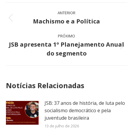
Navegação
ANTERIOR
de
Machismo e a Política
Post
anterior:
post:
PRÓXIMO
JSB apresenta 1º Planejamento Anual
Próximo
do segmento
post:
Notícias Relacionadas
JSB: 37 anos de história, de luta pelo
socialismo democrático e pela
juventude brasileira
13 de julho de 2026