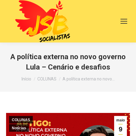
A política externa no novo governo
Lula – Cenário e desafios
Você está aqui:
Início
COLUNAS
A política externa no novo…
COLUNAS
maio
9
Notícias