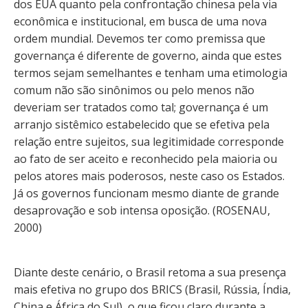
dos EUA quanto pela confrontação chinesa pela via
econômica e institucional, em busca de uma nova
ordem mundial. Devemos ter como premissa que
governança é diferente de governo, ainda que estes
termos sejam semelhantes e tenham uma etimologia
comum não são sinônimos ou pelo menos não
deveriam ser tratados como tal; governança é um
arranjo sistêmico estabelecido que se efetiva pela
relação entre sujeitos, sua legitimidade corresponde
ao fato de ser aceito e reconhecido pela maioria ou
pelos atores mais poderosos, neste caso os Estados.
Já os governos funcionam mesmo diante de grande
desaprovação e sob intensa oposição. (ROSENAU,
2000)
Diante deste cenário, o Brasil retoma a sua presença
mais efetiva no grupo dos BRICS (Brasil, Rússia, Índia,
China e África do Sul), o que ficou claro durante a