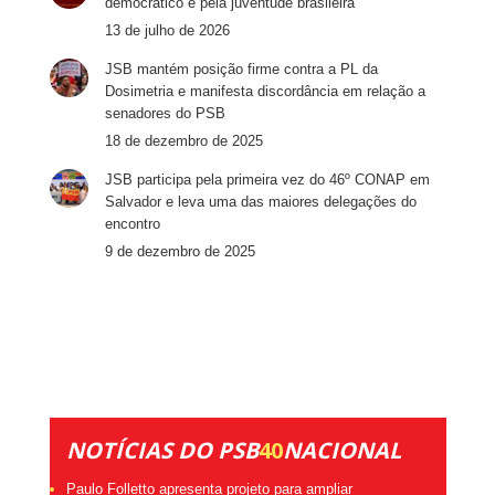
democrático e pela juventude brasileira
13 de julho de 2026
JSB mantém posição firme contra a PL da
Dosimetria e manifesta discordância em relação a
senadores do PSB
18 de dezembro de 2025
JSB participa pela primeira vez do 46º CONAP em
Salvador e leva uma das maiores delegações do
encontro
9 de dezembro de 2025
NOTÍCIAS DO PSB
40
NACIONAL
Paulo Folletto apresenta projeto para ampliar