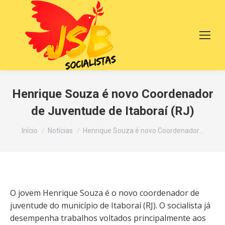
Henrique Souza é novo Coordenador
de Juventude de Itaboraí (RJ)
Você está aqui:
Início
Notícias
Henrique Souza é novo Coordenador…
O jovem Henrique Souza é o novo coordenador de
juventude do município de Itaboraí (RJ). O socialista já
desempenha trabalhos voltados principalmente aos