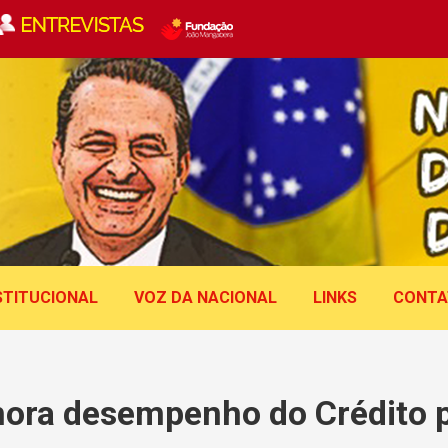
STITUCIONAL
VOZ DA NACIONAL
LINKS
CONTA
ra desempenho do Crédito p
Você está aqui: