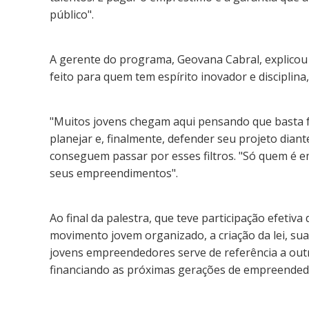
público".
A gerente do programa, Geovana Cabral, explicou 
feito para quem tem espírito inovador e discipli
"Muitos jovens chegam aqui pensando que basta faz
planejar e, finalmente, defender seu projeto dia
conseguem passar por esses filtros. "Só quem é 
seus empreendimentos".
Ao final da palestra, que teve participação efetiv
movimento jovem organizado, a criação da lei, su
jovens empreendedores serve de referência a outro
financiando as próximas gerações de empreendedor