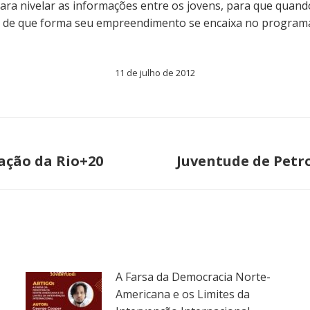
ara nivelar as informações entre os jovens, para que quan
de que forma seu empreendimento se encaixa no program
11 de julho de 2012
iação da Rio+20
Juventude de Petro
Próximo
post:
A Farsa da Democracia Norte-
Americana e os Limites da