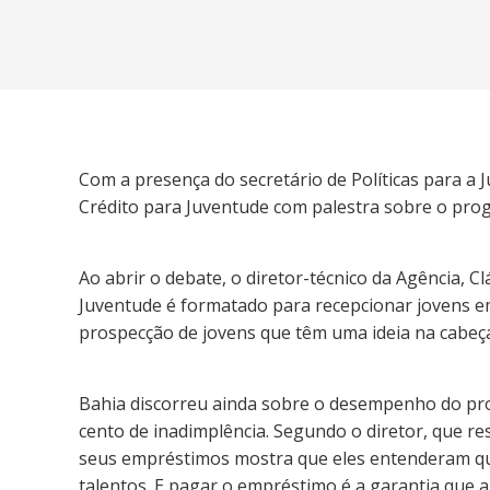
Com a presença do secretário de Políticas para a
Crédito para Juventude com palestra sobre o progr
Ao abrir o debate, o diretor-técnico da Agência, C
Juventude é formatado para recepcionar jovens e
prospecção de jovens que têm uma ideia na cabeç
Bahia discorreu ainda sobre o desempenho do prog
cento de inadimplência. Segundo o diretor, que r
seus empréstimos mostra que eles entenderam qua
talentos. E pagar o empréstimo é a garantia que 