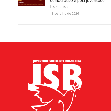
democrático e pela juventude
brasileira
13 de julho de 2026