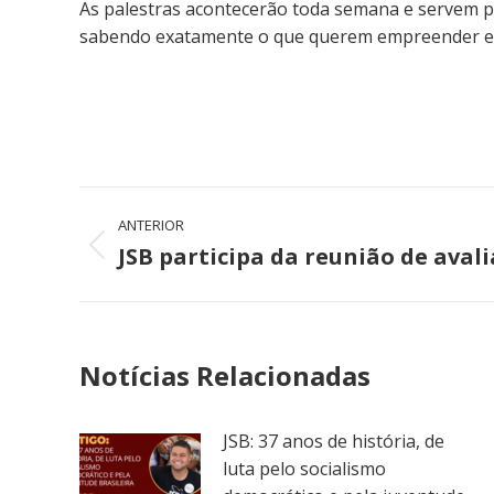
As palestras acontecerão toda semana e servem p
sabendo exatamente o que querem empreender e 
Navegação
ANTERIOR
de
JSB participa da reunião de aval
Post
anterior:
post:
Notícias Relacionadas
JSB: 37 anos de história, de
luta pelo socialismo