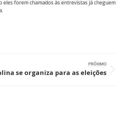
do eles forem chamados às entrevistas já cheguem
a.
PRÓXIMO
lina se organiza para as eleições