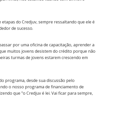
e etapas do Credjuv, sempre ressaltando que ele é
dedor de sucesso.
passar por uma oficina de capacitação, aprender a
 que muitos jovens desistem do crédito porque não
meiras turmas de jovens estarem crescendo em
ia do programa, desde sua discussão pelo
Quando o nosso programa de financiamento de
endo que "o Credjuv é lei. Vai ficar para sempre,