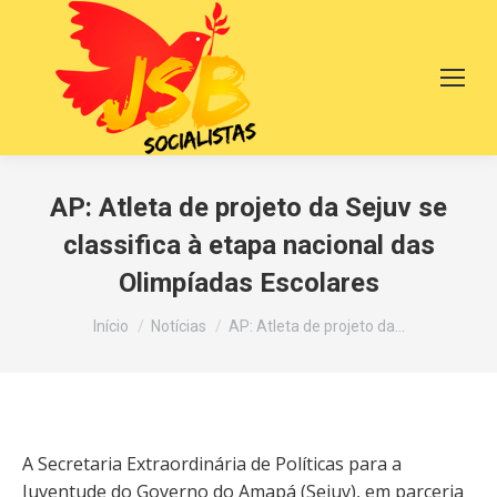
AP: Atleta de projeto da Sejuv se
classifica à etapa nacional das
Olimpíadas Escolares
Você está aqui:
Início
Notícias
AP: Atleta de projeto da…
A Secretaria Extraordinária de Políticas para a
Juventude do Governo do Amapá (Sejuv), em parceria