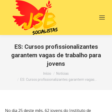
ES: Cursos profissionalizantes
garantem vagas de trabalho para
jovens
Você está aqui:
Início
Notícias
ES: Cursos profissionalizantes garantem vagas…
No dia 25 deste mês, 62 jovens do Instituto de