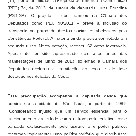
(18), por unanimidade, a Proposta de Emenda a Constituição
(PEC) 74, de 2013, de autoria da deputada Luiza Erundina
(PSB-SP). O projeto – que tramitou na Câmara dos
Deputados como PEC 90/2011 – prevê a inclusão do
transporte no grupo de direitos sociais estabelecidos pela
Constituição Federal. A matéria ainda precisa ser votada em
segundo turno. Nesta votação, recebeu 62 votos favoráveis.
Apesar de ter sido apresentado dois anos antes das
manifestações de junho de 2013, só então a Câmara dos
Deputados acelerou a tramitação do texto e ele teve
destaque nos debates da Casa.
Essa preocupação acompanha a deputada desde que
administrou a cidade de São Paulo, a partir de 1989.
“Considerando injusto que um serviço essencial para o
funcionamento da cidade como o transporte coletivo fosse
bancado exclusivamente pelo usuário e o poder público,
tentamos implementar uma política tarifária que distribuísse