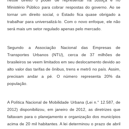
nesse direito o poder de representar na Justiça e no
Ministério Público para cobrar respostas do governo. Ao se
tornar um direito social, o Estado fica quase obrigado a
trabalhar para universalizá-lo. Com o novo enfoque, ele não
será mais um setor regulado apenas pelo mercado.
Segundo a Associação Nacional das Empresas de
Transportes Urbanos (NTU), cerca de 37 milhões de
brasileiros se veem limitados em seu deslocamento devido ao
alto valor das tarifas de ônibus, trens e metrô no país. Assim,
precisam andar a pé. O número representa 20% da
população.
A Política Nacional de Mobilidade Urbana (Lei n.° 12.587, de
2012) disponibilizou, em janeiro de 2012, as diretrizes que
faltavam para o planejamento e organização dos municípios
acima de 20 mil habitantes. A lei determinou o prazo de abril