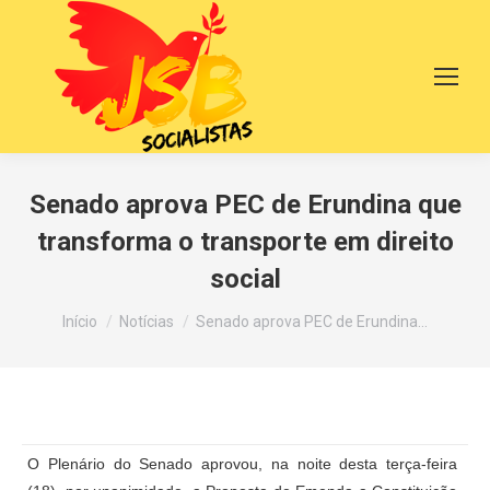
Senado aprova PEC de Erundina que
transforma o transporte em direito
social
Você está aqui:
Início
Notícias
Senado aprova PEC de Erundina…
O Plenário do Senado aprovou, na noite desta terça-feira