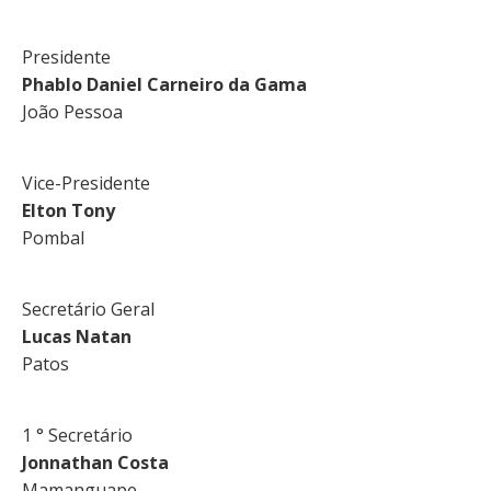
Presidente
Phablo Daniel Carneiro da Gama
João Pessoa
Vice-Presidente
Elton Tony
Pombal
Secretário Geral
Lucas Natan
Patos
1 ° Secretário
Jonnathan Costa
Mamanguape