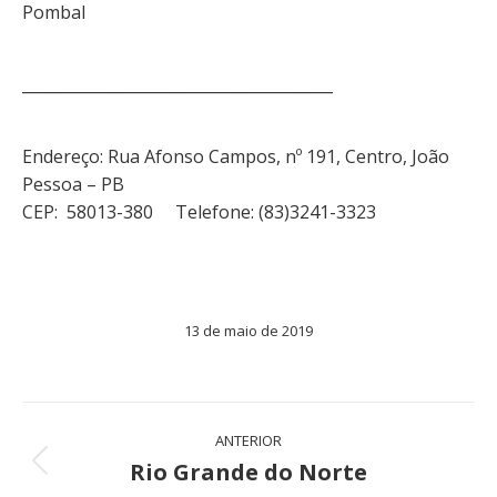
Pombal
________________________________________
Endereço: Rua Afonso Campos, nº 191, Centro, João
Pessoa – PB
CEP: 58013-380 Telefone: (83)3241-3323
13 de maio de 2019
Navegação
ANTERIOR
de
Rio Grande do Norte
Post