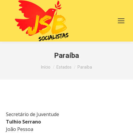
Paraíba
Você está aqui:
Início
Estados
Paraíba
Secretário de Juventude
Tulhio Serrano
João Pessoa