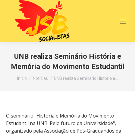
UNB realiza Seminário História e
Memória do Movimento Estudantil
Você está aqui:
Início
Notícias
UNB realiza Seminário História e…
O seminário "História e Memória do Movimento
Estudantil na UNB. Pelo futuro da Universidade",
organizado pela Associação de Pós-Graduandos da