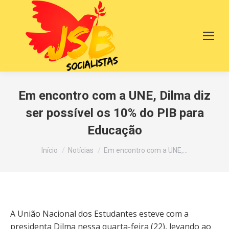
Em encontro com a UNE, Dilma diz
ser possível os 10% do PIB para
Educação
Você está aqui:
Início
Notícias
Em encontro com a UNE,…
A União Nacional dos Estudantes esteve com a
presidenta Dilma nessa quarta-feira (22), levando ao