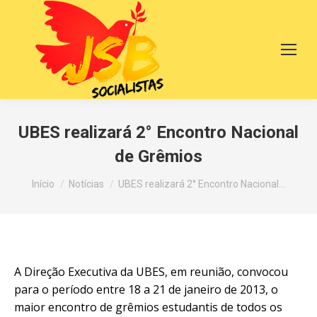
UBES realizará 2° Encontro Nacional
de Grêmios
Você está aqui:
Início
Notícias
UBES realizará 2° Encontro Nacional…
A Direção Executiva da UBES, em reunião, convocou
para o período entre 18 a 21 de janeiro de 2013, o
maior encontro de grêmios estudantis de todos os