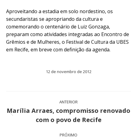
Aproveitando a estadia em solo nordestino, os
secundaristas se apropriando da cultura e
comemorando o centenário de Luiz Gonzaga,
preparam como atividades integradas ao Encontro de
Grêmios e de Mulheres, o Festival de Cultura da UBES
em Recife, em breve com definição da agenda.
12 de novembro de 2012
Navegação
ANTERIOR
de
Marília Arraes, compromisso renovado
Post
com o povo de Recife
post:
anterior:
PRÓXIMO