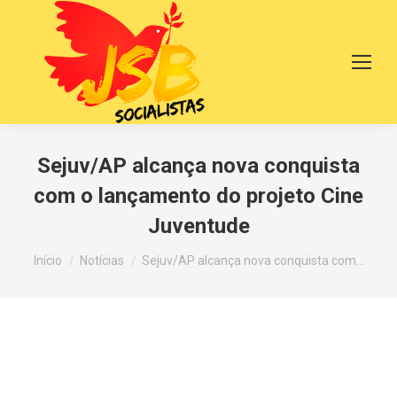
Sejuv/AP alcança nova conquista
com o lançamento do projeto Cine
Juventude
Você está aqui:
Início
Notícias
Sejuv/AP alcança nova conquista com…