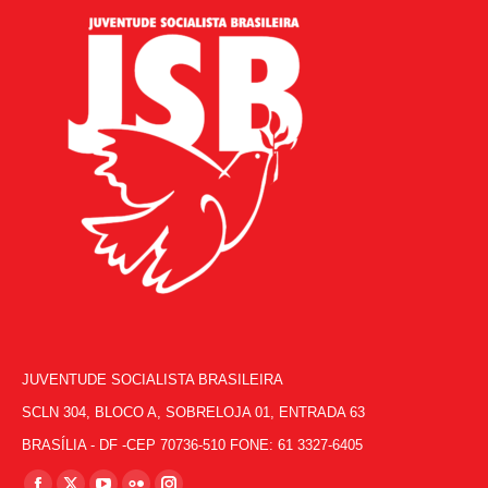
JUVENTUDE SOCIALISTA BRASILEIRA
SCLN 304, BLOCO A, SOBRELOJA 01, ENTRADA 63
BRASÍLIA - DF -CEP 70736-510 FONE: 61 3327-6405
Encontre-nos em: