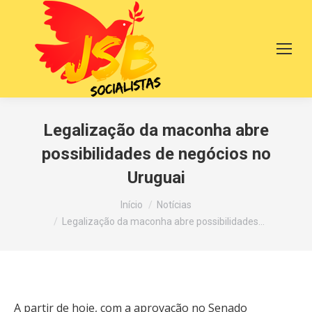
Legalização da maconha abre
possibilidades de negócios no
Uruguai
Você está aqui:
Início
Notícias
Legalização da maconha abre possibilidades…
A partir de hoje, com a aprovação no Senado