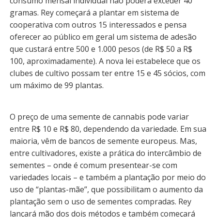
consumo mensal individual não poderá exceder 40
gramas. Rey começará a plantar em sistema de
cooperativa com outros 15 interessados e pensa
oferecer ao público em geral um sistema de adesão
que custará entre 500 e 1.000 pesos (de R$ 50 a R$
100, aproximadamente). A nova lei estabelece que os
clubes de cultivo possam ter entre 15 e 45 sócios, com
um máximo de 99 plantas.
O preço de uma semente de cannabis pode variar
entre R$ 10 e R$ 80, dependendo da variedade. Em sua
maioria, vêm de bancos de semente europeus. Mas,
entre cultivadores, existe a prática do intercâmbio de
sementes – onde é comum presentear-se com
variedades locais – e também a plantação por meio do
uso de “plantas-mãe”, que possibilitam o aumento da
plantação sem o uso de sementes compradas. Rey
lançará mão dos dois métodos e também começará