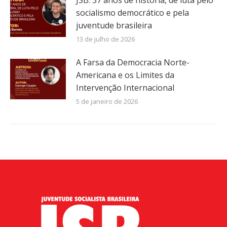
JSB: 37 anos de história, de luta pelo
socialismo democrático e pela
juventude brasileira
13 de julho de 2026
A Farsa da Democracia Norte-
Americana e os Limites da
Intervenção Internacional
5 de janeiro de 2026