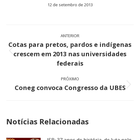
12 de setembro de 2013
Navegação
ANTERIOR
de
Cotas para pretos, pardos e indígenas
crescem em 2013 nas universidades
Post
post:
anterior:
federais
PRÓXIMO
Coneg convoca Congresso da UBES
Próximo
post:
Notícias Relacionadas