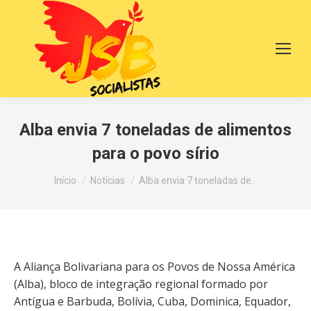
Alba envia 7 toneladas de alimentos
para o povo sírio
Você está aqui:
Início
Notícias
Alba envia 7 toneladas de…
A Aliança Bolivariana para os Povos de Nossa América
(Alba), bloco de integração regional formado por
Antígua e Barbuda, Bolívia, Cuba, Dominica, Equador,