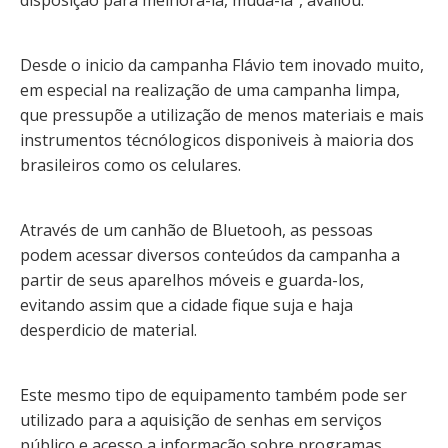
disposição para melhorá-la, mudá-la”, avaliou.
Desde o inicio da campanha Flávio tem inovado muito,
em especial na realização de uma campanha limpa,
que pressupõe a utilização de menos materiais e mais
instrumentos técnólogicos disponiveis à maioria dos
brasileiros como os celulares.
Através de um canhão de Bluetooh, as pessoas
podem acessar diversos conteúdos da campanha a
partir de seus aparelhos móveis e guarda-los,
evitando assim que a cidade fique suja e haja
desperdicio de material.
Este mesmo tipo de equipamento também pode ser
utilizado para a aquisição de senhas em serviços
público e acesso a informação sobre programas