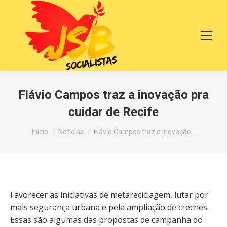
Flávio Campos traz a inovação pra
cuidar de Recife
Você está aqui:
Início
Notícias
Flávio Campos traz a inovação…
Favorecer as iniciativas de metareciclagem, lutar por
mais segurança urbana e pela ampliação de creches.
Essas são algumas das propostas de campanha do