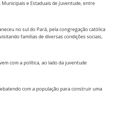
 Municipais e Estaduais de Juventude, entre
aneceu no sul do Pará, pela congregação católica
sitando famílias de diversas condições sociais,
em com a política, ao lado da juventude
a debatendo com a população para construir uma