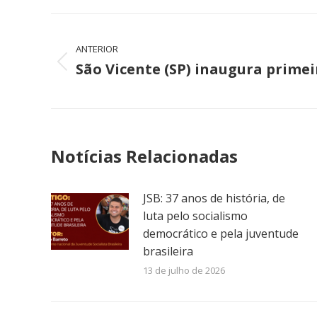
Navegação
ANTERIOR
de
São Vicente (SP) inaugura primei
Post
post:
anterior:
Notícias Relacionadas
JSB: 37 anos de história, de
luta pelo socialismo
democrático e pela juventude
brasileira
13 de julho de 2026