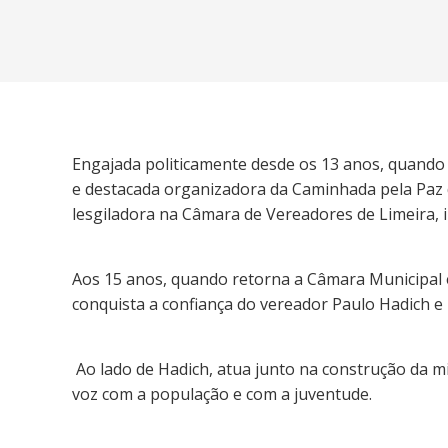
Engajada politicamente desde os 13 anos, quando f
e destacada organizadora da Caminhada pela Paz d
lesgiladora na Câmara de Vereadores de Limeira, in
Aos 15 anos, quando retorna a Câmara Municipal e
conquista a confiança do vereador Paulo Hadich e p
Ao lado de Hadich, atua junto na construção da m
voz com a população e com a juventude.