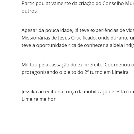
Participou ativamente da criação do Conselho Mun
outros.
Apesar da pouca idade, já teve experiências de v
Missionárias de Jesus Crucificado, onde durante u
teve a oportunidade rica de conhecer a aldeia ind
Militou pela cassação do ex-prefeito. Coordenou 
protagonizando o pleito do 2º turno em Limeira.
Jéssika acredita na força da mobilização e está 
Limeira melhor.