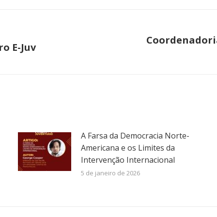
Coordenadoria
ro E-Juv
Próximo
post:
A Farsa da Democracia Norte-
Americana e os Limites da
Intervenção Internacional
5 de janeiro de 2026