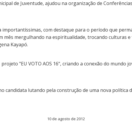
icipal de Juventude, ajudou na organização de Conferências
ida importantíssimas, com destaque para o período que perm
m mês mergulhando na espiritualidade, trocando culturas e vi
ígena Kayapó.
o projeto "EU VOTO AOS 16", criando a conexão do mundo jov
como candidata lutando pela construção de uma nova polític
10 de agosto de 2012