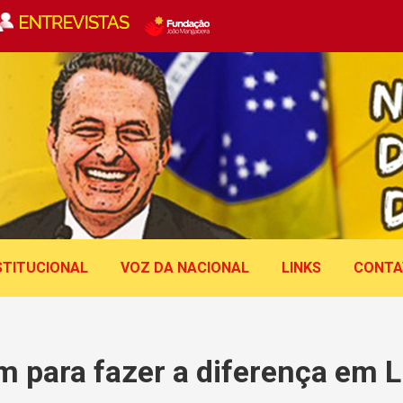
STITUCIONAL
VOZ DA NACIONAL
LINKS
CONTA
m para fazer a diferença em L
Você está aqui: