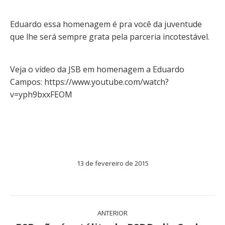
Eduardo essa homenagem é pra você da juventude
que lhe será sempre grata pela parceria incotestável.
Veja o vídeo da JSB em homenagem a Eduardo
Campos: https://www.youtube.com/watch?
v=yph9bxxFEOM
13 de fevereiro de 2015
Navegação
ANTERIOR