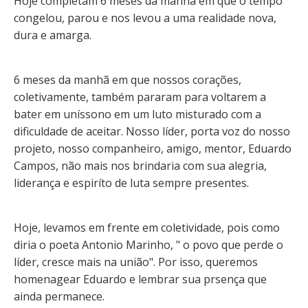
Hoje completam 6 meses da manhã em que o tempo
congelou, parou e nos levou a uma realidade nova,
dura e amarga.
6 meses da manhã em que nossos corações,
coletivamente, também pararam para voltarem a
bater em uníssono em um luto misturado com a
dificuldade de aceitar. Nosso líder, porta voz do nosso
projeto, nosso companheiro, amigo, mentor, Eduardo
Campos, não mais nos brindaria com sua alegria,
liderança e espiríto de luta sempre presentes.
Hoje, levamos em frente em coletividade, pois como
diria o poeta Antonio Marinho, " o povo que perde o
líder, cresce mais na união". Por isso, queremos
homenagear Eduardo e lembrar sua prsença que
ainda permanece.