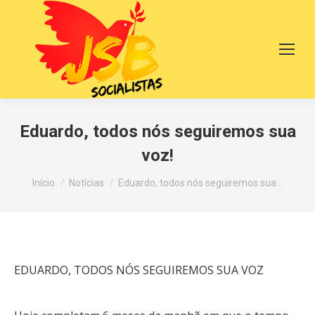
Eduardo, todos nós seguiremos sua
voz!
Você está aqui:
Início
Notícias
Eduardo, todos nós seguiremos sua…
EDUARDO, TODOS NÓS SEGUIREMOS SUA VOZ