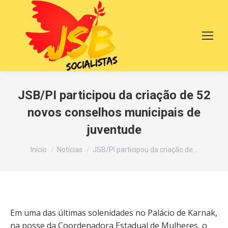
JSB/PI participou da criação de 52
novos conselhos municipais de
juventude
Você está aqui:
Início
Notícias
JSB/PI participou da criação de…
Em uma das últimas solenidades no Palácio de Karnak,
na posse da Coordenadora Estadual de Mulheres, o