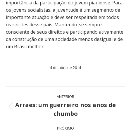
importância da participação do jovem piauiense. Para
os jovens socialistas, a juventude é um segmento de
importante atuação e deve ser respeitada em todos
os rincões desse país. Mantendo-se sempre
consciente de seus direitos e participando ativamente
da construção de uma sociedade menos desigual e de
um Brasil melhor.
4 de abril de 2014
Navegação
ANTERIOR
de
Arraes: um guerreiro nos anos de
Post
chumbo
post:
anterior:
PRÓXIMO