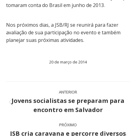
tomaram conta do Brasil em junho de 2013.
Nos próximos dias, a JSB/RJ se reunirá para fazer
avaliação de sua participação no evento e também
planejar suas próximas atividades.
20 de março de 2014
Navegação
ANTERIOR
de
Jovens socialistas se preparam para
Post
encontro em Salvador
post:
anterior:
PRÓXIMO
JSB cria caravana e percorre diversos