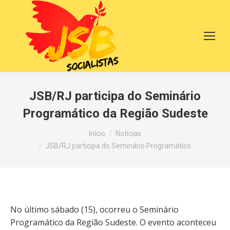
JSB/RJ participa do Seminário
Programático da Região Sudeste
Você está aqui:
Início
Notícias
JSB/RJ participa do Seminário Programático…
No último sábado (15), ocorreu o Seminário
Programático da Região Sudeste. O evento aconteceu