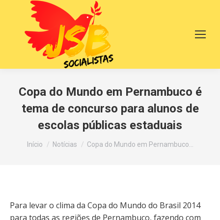
Copa do Mundo em Pernambuco é
tema de concurso para alunos de
escolas públicas estaduais
Você está aqui:
Início
Notícias
Copa do Mundo em Pernambuco…
Para levar o clima da Copa do Mundo do Brasil 2014
para todas as regiões de Pernambuco, fazendo com