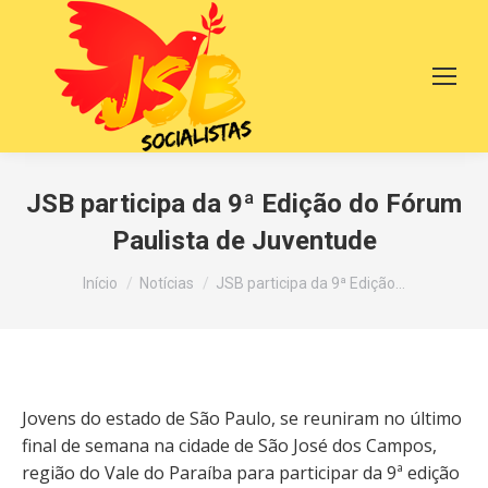
JSB participa da 9ª Edição do Fórum
Paulista de Juventude
Você está aqui:
Início
Notícias
JSB participa da 9ª Edição…
Jovens do estado de São Paulo, se reuniram no último
final de semana na cidade de São José dos Campos,
região do Vale do Paraíba para participar da 9ª edição