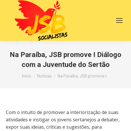
Na Paraíba, JSB promove I Diálogo
com a Juventude do Sertão
Você está aqui:
Início
Notícias
Na Paraíba, JSB promove I…
Com o intuito de promover a interiorização de suas
atividades e instigar os jovens sertanejos a debater,
expor suas ideias, críticas e sugestões, para