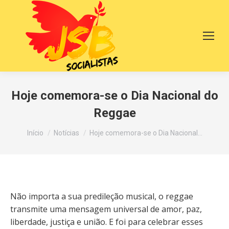
Hoje comemora-se o Dia Nacional do
Reggae
Você está aqui:
Início
Notícias
Hoje comemora-se o Dia Nacional…
Não importa a sua predileção musical, o reggae
transmite uma mensagem universal de amor, paz,
liberdade, justiça e união. E foi para celebrar esses