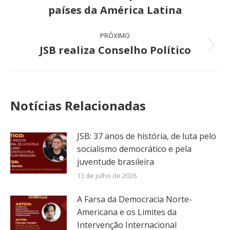
post:
anterior:
países da América Latina
PRÓXIMO
JSB realiza Conselho Político
Próximo
post:
Notícias Relacionadas
JSB: 37 anos de história, de luta pelo
socialismo democrático e pela
juventude brasileira
13 de julho de 2026
A Farsa da Democracia Norte-
Americana e os Limites da
Intervenção Internacional