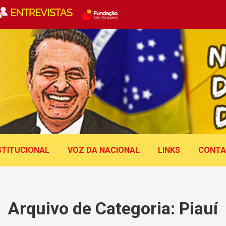
STITUCIONAL
VOZ DA NACIONAL
LINKS
CONTA
Arquivo de Categoria:
Piauí
Você está aqui: