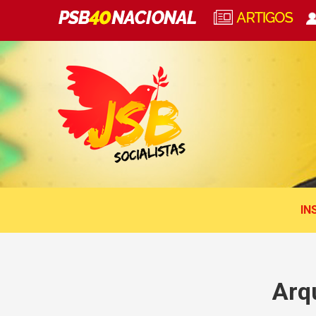
IN
Arq