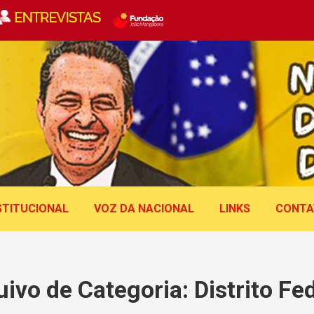
STITUCIONAL
VOZ DA NACIONAL
LINKS
CONTA
uivo de Categoria:
Distrito Fe
Você está aqui: