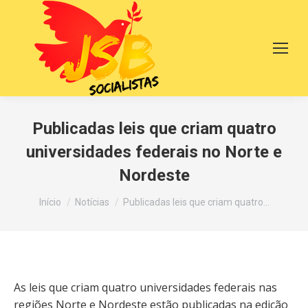
Publicadas leis que criam quatro
universidades federais no Norte e
Nordeste
Você está aqui:
Início
Notícias
Publicadas leis que criam quatro…
As leis que criam quatro universidades federais nas
regiões Norte e Nordeste estão publicadas na edição