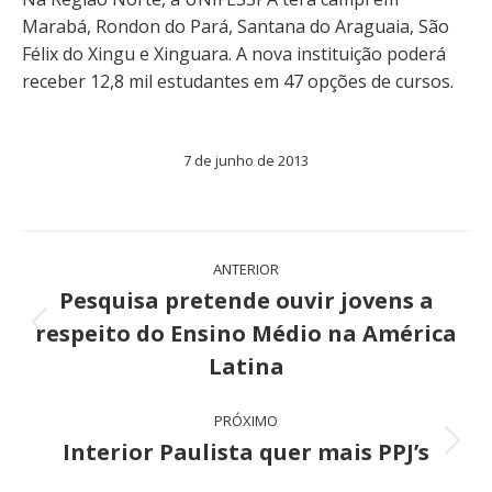
Marabá, Rondon do Pará, Santana do Araguaia, São
Félix do Xingu e Xinguara. A nova instituição poderá
receber 12,8 mil estudantes em 47 opções de cursos.
7 de junho de 2013
Navegação
ANTERIOR
de
Pesquisa pretende ouvir jovens a
respeito do Ensino Médio na América
Post
post:
anterior:
Latina
PRÓXIMO
Interior Paulista quer mais PPJ’s
Próximo
post: