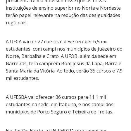
presidenta Dilma Rousseff disse que as novas
instituições de ensino superior no Norte e Nordeste
terão papel relevante na redução das desigualdades
regionais.
A UFCA vai ter 27 cursos e deve receber 6,5 mil
estudantes, com campi nos municípios de Juazeiro do
Norte, Barbalha e Crato. A UFOB, além da sede em
Barreiras, terá campi em Bom Jesus da Lapa, Barra e
Santa Maria da Vitória. Ao todo, serão 35 cursos e 7,9
mil estudantes.
A UFESBA vai oferecer 36 cursos para 11,1 mil
estudantes na sede, em Itabuna, e nos campi dos
municípios de Porto Seguro e Teixeira de Freitas.
Na Região Norte, a UNIFESSPA terá campi em