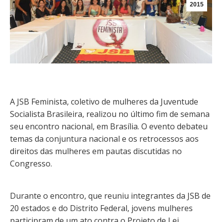
2015
A JSB Feminista, coletivo de mulheres da Juventude
Socialista Brasileira, realizou no último fim de semana
seu encontro nacional, em Brasília. O evento debateu
temas da conjuntura nacional e os retrocessos aos
direitos das mulheres em pautas discutidas no
Congresso.
Durante o encontro, que reuniu integrantes da JSB de
20 estados e do Distrito Federal, jovens mulheres
participram de um ato contra o Projeto de Lei