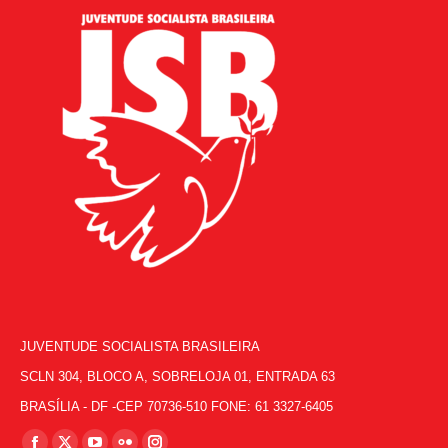
JUVENTUDE SOCIALISTA BRASILEIRA
SCLN 304, BLOCO A, SOBRELOJA 01, ENTRADA 63
BRASÍLIA - DF -CEP 70736-510 FONE: 61 3327-6405
Encontre-nos em: