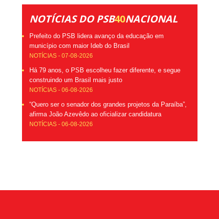
NOTÍCIAS DO PSB
40
NACIONAL
Prefeito do PSB lidera avanço da educação em
município com maior Ideb do Brasil
NOTÍCIAS - 07-08-2026
Há 79 anos, o PSB escolheu fazer diferente, e segue
construindo um Brasil mais justo
NOTÍCIAS - 06-08-2026
“Quero ser o senador dos grandes projetos da Paraíba”,
afirma João Azevêdo ao oficializar candidatura
NOTÍCIAS - 06-08-2026