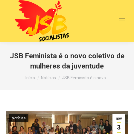
JSB Feminista é o novo coletivo de
mulheres da juventude
Você está aqui:
Início
Notícias
JSB Feminista é o novo…
Notícias
nov
3