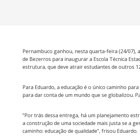
Pernambuco ganhou, nesta quarta-feira (24/07), a
de Bezerros para inaugurar a Escola Técnica Estad
estrutura, que deve atrair estudantes de outros 1
Para Eduardo, a educação é o único caminho para 
para dar conta de um mundo que se globalizou. P
“Por trás dessa entrega, há um planejamento est
a construção de uma sociedade mais justa se a ge
caminho: educação de qualidade”, frisou Eduardo.