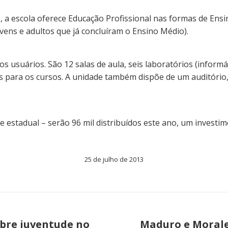
, a escola oferece Educação Profissional nas formas de Ens
vens e adultos que já concluíram o Ensino Médio).
s usuários. São 12 salas de aula, seis laboratórios (informáti
os para os cursos. A unidade também dispõe de um auditório,
 estadual – serão 96 mil distribuídos este ano, um investim
25 de julho de 2013
obre juventude no
Maduro e Morale