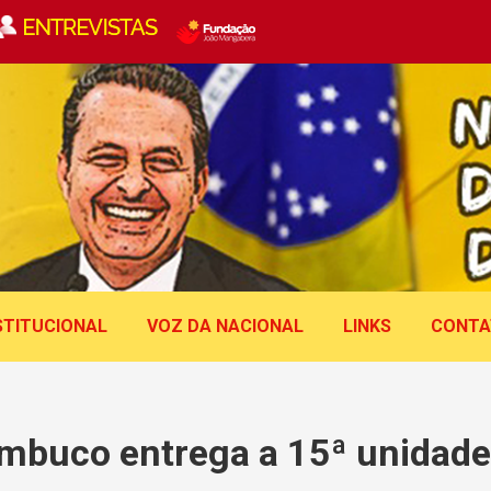
STITUCIONAL
VOZ DA NACIONAL
LINKS
CONTA
mbuco entrega a 15ª unidade 
Você está aqui: