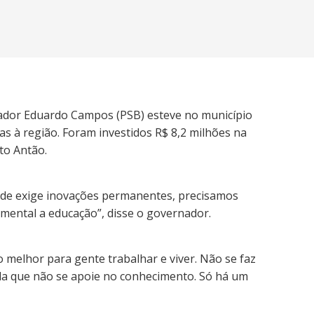
rnador Eduardo Campos (PSB) esteve no município
as à região. Foram investidos R$ 8,2 milhões na
to Antão.
dade exige inovações permanentes, precisamos
mental a educação”, disse o governador.
melhor para gente trabalhar e viver. Não se faz
ada que não se apoie no conhecimento. Só há um