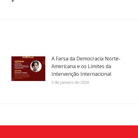
Próximo
post:
A Farsa da Democracia Norte-
Americana e os Limites da
Intervenção Internacional
5 de janeiro de 2026