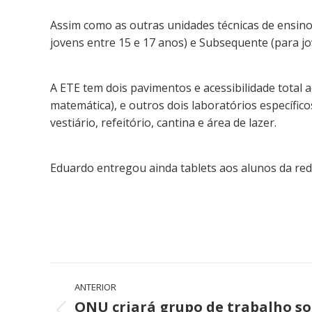
Assim como as outras unidades técnicas de ensino
jovens entre 15 e 17 anos) e Subsequente (para jo
A ETE tem dois pavimentos e acessibilidade total ao
matemática), e outros dois laboratórios específic
vestiário, refeitório, cantina e área de lazer.
Eduardo entregou ainda tablets aos alunos da rede
Navegação
ANTERIOR
de
ONU criará grupo de trabalho s