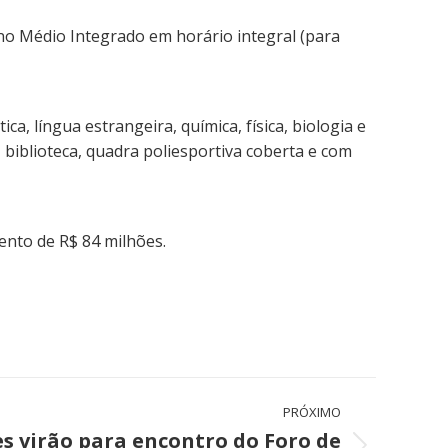
ino Médio Integrado em horário integral (para
ca, língua estrangeira, química, física, biologia e
 biblioteca, quadra poliesportiva coberta e com
ento de R$ 84 milhões.
PRÓXIMO
s virão para encontro do Foro de