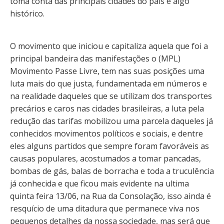
toma conta das principais cidades do país é algo
histórico.
O movimento que iniciou e capitaliza aquela que foi a
principal bandeira das manifestações o (MPL)
Movimento Passe Livre, tem nas suas posições uma
luta mais do que justa, fundamentada em números e
na realidade daqueles que se utilizam dos transportes
precários e caros nas cidades brasileiras, a luta pela
redução das tarifas mobilizou uma parcela daqueles já
conhecidos movimentos políticos e sociais, e dentre
eles alguns partidos que sempre foram favoráveis as
causas populares, acostumados a tomar pancadas,
bombas de gás, balas de borracha e toda a truculência
já conhecida e que ficou mais evidente na ultima
quinta feira 13/06, na Rua da Consolação, isso ainda é
resquício de uma ditadura que permanece viva nos
pequenos detalhes da nossa sociedade, mas será que