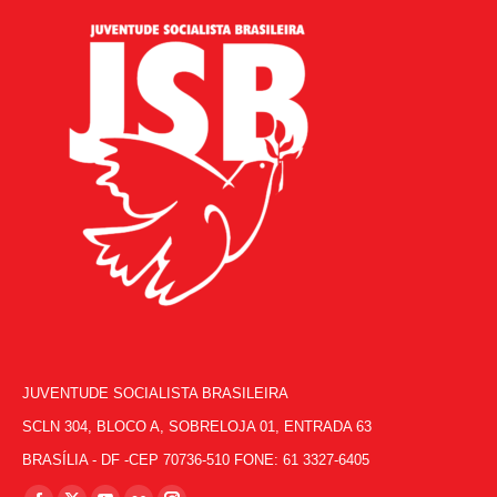
JUVENTUDE SOCIALISTA BRASILEIRA
SCLN 304, BLOCO A, SOBRELOJA 01, ENTRADA 63
BRASÍLIA - DF -CEP 70736-510 FONE: 61 3327-6405
Encontre-nos em: