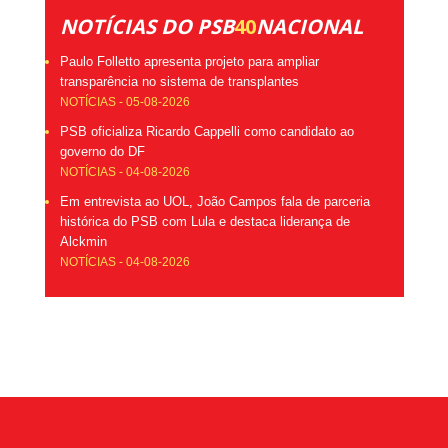
NOTÍCIAS DO PSB
40
NACIONAL
Paulo Folletto apresenta projeto para ampliar
transparência no sistema de transplantes
NOTÍCIAS - 05-08-2026
PSB oficializa Ricardo Cappelli como candidato ao
governo do DF
NOTÍCIAS - 04-08-2026
Em entrevista ao UOL, João Campos fala de parceria
histórica do PSB com Lula e destaca liderança de
Alckmin
NOTÍCIAS - 04-08-2026