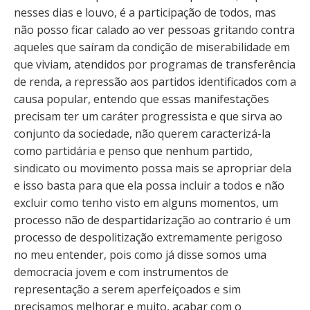
nesses dias e louvo, é a participação de todos, mas
não posso ficar calado ao ver pessoas gritando contra
aqueles que saíram da condição de miserabilidade em
que viviam, atendidos por programas de transferência
de renda, a repressão aos partidos identificados com a
causa popular, entendo que essas manifestações
precisam ter um caráter progressista e que sirva ao
conjunto da sociedade, não querem caracterizá-la
como partidária e penso que nenhum partido,
sindicato ou movimento possa mais se apropriar dela
e isso basta para que ela possa incluir a todos e não
excluir como tenho visto em alguns momentos, um
processo não de despartidarização ao contrario é um
processo de despolitização extremamente perigoso
no meu entender, pois como já disse somos uma
democracia jovem e com instrumentos de
representação a serem aperfeiçoados e sim
precisamos melhorar e muito, acabar com o