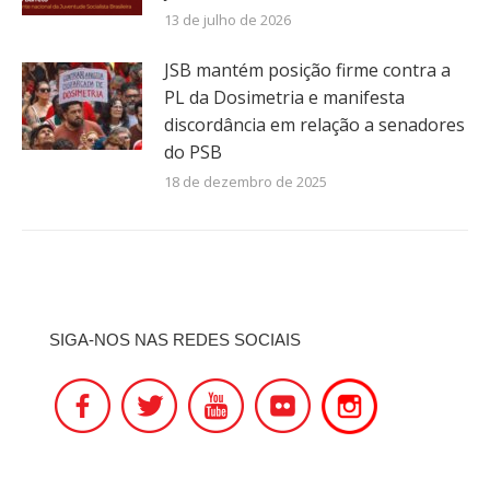
13 de julho de 2026
JSB mantém posição firme contra a
PL da Dosimetria e manifesta
discordância em relação a senadores
do PSB
18 de dezembro de 2025
SIGA-NOS NAS REDES SOCIAIS