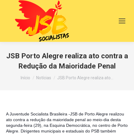
JSB Porto Alegre realiza ato contra a
Redução da Maioridade Penal
Você está aqui:
Início
Notícias
JSB Porto Alegre realiza ato…
A Juventude Socialista Brasileira -JSB de Porto Alegre realizou
ato contra a redução da maioridade penal ao meio-dia desta
segunda-feira (29), na Esquina Democrática, no centro de Porto
Alegre. Dirigentes municipais e estaduais do PSB também