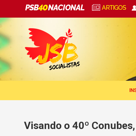
IN
Visando o 40º Conubes,