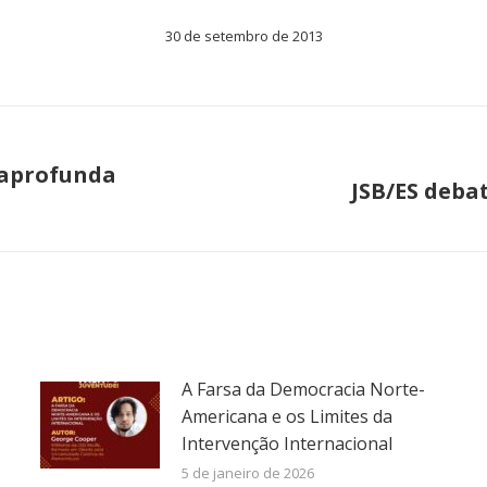
30 de setembro de 2013
 aprofunda
JSB/ES debat
Próximo
post:
A Farsa da Democracia Norte-
Americana e os Limites da
Intervenção Internacional
5 de janeiro de 2026