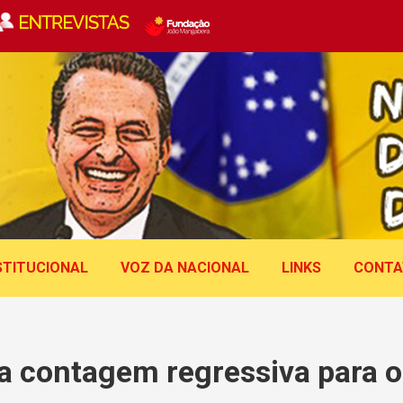
STITUCIONAL
VOZ DA NACIONAL
LINKS
CONTA
a contagem regressiva para 
Você está aqui: