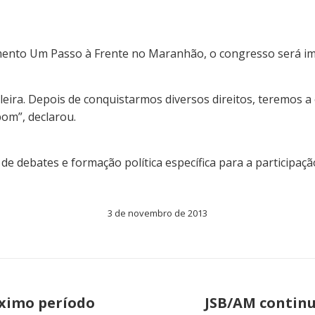
ento Um Passo à Frente no Maranhão, o congresso será imp
eira. Depois de conquistarmos diversos direitos, teremos a
om”, declarou.
e debates e formação política específica para a participaçã
3 de novembro de 2013
óximo período
JSB/AM continu
Próximo