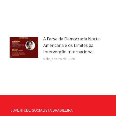
post:
A Farsa da Democracia Norte-
Americana e os Limites da
Intervenção Internacional
5 de janeiro de 2026
JUVENTUDE SOCIALISTA BRASILEIRA