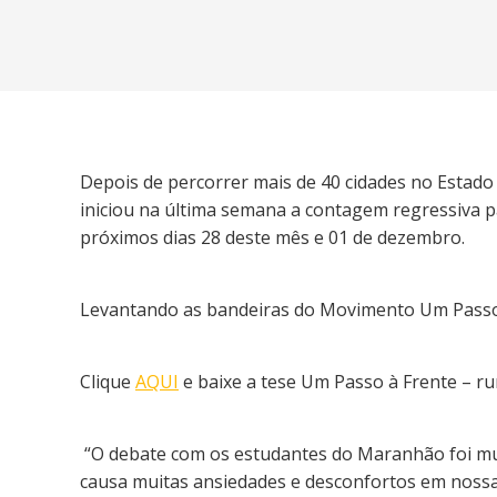
Depois de percorrer mais de 40 cidades no Estado 
iniciou na última semana a contagem regressiva p
próximos dias 28 deste mês e 01 de dezembro.
Levantando as bandeiras do Movimento Um Passo à
Clique
AQUI
e baixe a tese Um Passo à Frente – r
“O debate com os estudantes do Maranhão foi mui
causa muitas ansiedades e desconfortos em nossa 