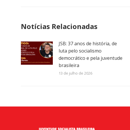
anterior:
post:
Notícias Relacionadas
JSB: 37 anos de história, de
luta pelo socialismo
democrático e pela juventude
brasileira
13 de julho de 2026