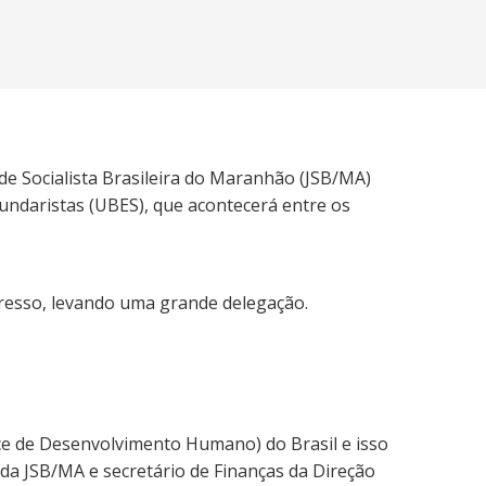
de Socialista Brasileira do Maranhão (JSB/MA)
undaristas (UBES), que acontecerá entre os
resso, levando uma grande delegação.
ce de Desenvolvimento Humano) do Brasil e isso
da JSB/MA e secretário de Finanças da Direção