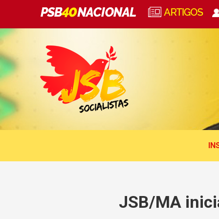
IN
JSB/MA inici