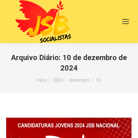
Arquivo Diário:
10 de dezembro de
2024
Você está aqui:
Início
2024
dezembro
10