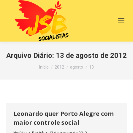
Arquivo Diário:
13 de agosto de 2012
Você está aqui:
Início
2012
agosto
13
Leonardo quer Porto Alegre com
maior controle social
Notícias
Por
jsb
13 de agosto de 2012