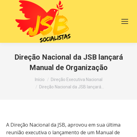
Direção Nacional da JSB lançará
Manual de Organização
Você está aqui:
Início
Direção Executiva Nacional
Direção Nacional da JSB lançará…
A Direção Nacional da JSB, aprovou em sua última
reunião executiva o lançamento de um Manual de